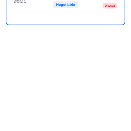
Badung
Negotiable
Ditutup